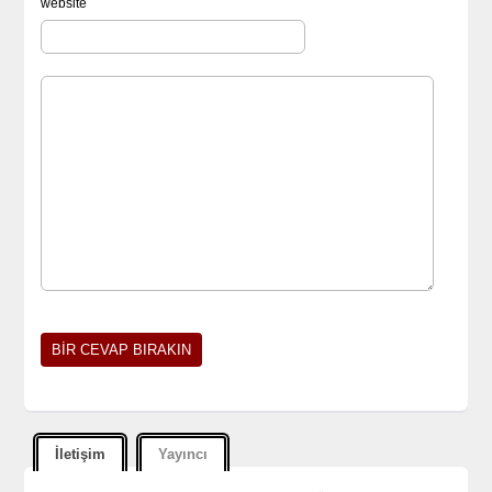
website
İletişim
Yayıncı