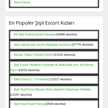
Zenci Escort
En Popüler Şişli Escort Kızları
Elit Şişli Kumral Escort Süreyya
(55688 okunma)
ıslak vajinalı şişli escort whatsapp numarası
(37776 okunma)
Avrupa Yakası Türbanlı Escort
(21431 okunma)
Şişli Escort Tesettürlü Hizmette Ve Mutlulukta sınır Yok Bende
Diyor
(18233 okunma)
Etiler Escort (7 / 24 Hizmet)
(13227 okunma)
Şişli Zayıf Escort Bayan Sırma Saçlarını Savuruyor Sokakta
(12297 okunma)
Şişli Grup Escort Fatoş
(10928 okunma)