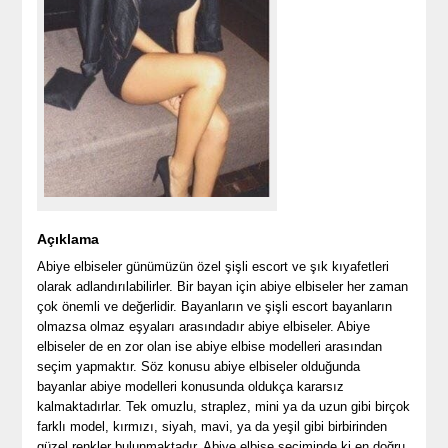
Açıklama
Abiye elbiseler günümüzün özel şişli escort ve şık kıyafetleri
olarak adlandırılabilirler. Bir bayan için abiye elbiseler her zaman
çok önemli ve değerlidir. Bayanların ve şişli escort bayanların
olmazsa olmaz eşyaları arasındadır abiye elbiseler. Abiye
elbiseler de en zor olan ise abiye elbise modelleri arasından
seçim yapmaktır. Söz konusu abiye elbiseler olduğunda
bayanlar abiye modelleri konusunda oldukça kararsız
kalmaktadırlar. Tek omuzlu, straplez, mini ya da uzun gibi birçok
farklı model, kırmızı, siyah, mavi, ya da yeşil gibi birbirinden
güzel renkler bulunmaktadır. Abiye elbise seçiminde ki en doğru