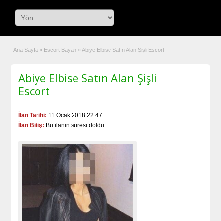
Ana Sayfa
»
Escort Bayan
»
Abiye Elbise Satın Alan Şişli Escort
Abiye Elbise Satın Alan Şişli
Escort
İlan Tarihi:
11 Ocak 2018 22:47
İlan Bitiş:
Bu ilanin süresi doldu