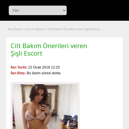
Ana Sayfa
»
Escort Bayan
»
Cilt Bakım Önerileri veren Şişli Escort
Cilt Bakım Önerileri veren
Şişli Escort
İlan Tarihi:
23 Ocak 2018 12:25
İlan Bitiş:
Bu ilanin süresi doldu