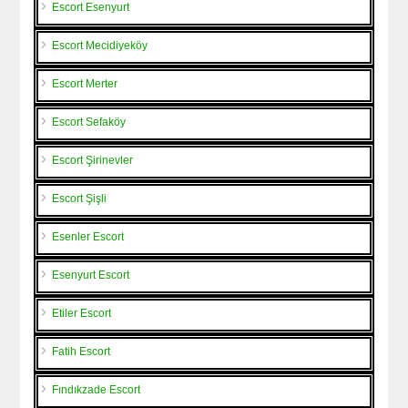
Escort Esenyurt
Escort Mecidiyeköy
Escort Merter
Escort Sefaköy
Escort Şirinevler
Escort Şişli
Esenler Escort
Esenyurt Escort
Etiler Escort
Fatih Escort
Fındıkzade Escort