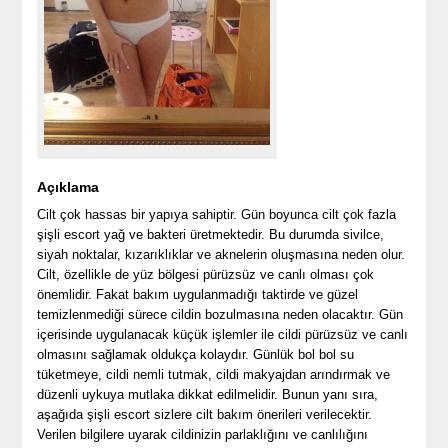
Açıklama
Cilt çok hassas bir yapıya sahiptir. Gün boyunca cilt çok fazla
şişli escort yağ ve bakteri üretmektedir. Bu durumda sivilce,
siyah noktalar, kızarıklıklar ve aknelerin oluşmasına neden olur.
Cilt, özellikle de yüz bölgesi pürüzsüz ve canlı olması çok
önemlidir. Fakat bakım uygulanmadığı taktirde ve güzel
temizlenmediği sürece cildin bozulmasına neden olacaktır. Gün
içerisinde uygulanacak küçük işlemler ile cildi pürüzsüz ve canlı
olmasını sağlamak oldukça kolaydır. Günlük bol bol su
tüketmeye, cildi nemli tutmak, cildi makyajdan arındırmak ve
düzenli uykuya mutlaka dikkat edilmelidir. Bunun yanı sıra,
aşağıda şişli escort sizlere cilt bakım önerileri verilecektir.
Verilen bilgilere uyarak cildinizin parlaklığını ve canlılığını