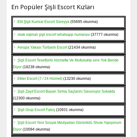
En Popüler Şişli Escort Kızları
Elit Şişli Kumral Escort Süreyya
(55695 okunma)
ıslak vajinalı şişli escort whatsapp numarası
(37777 okunma)
Avrupa Yakası Türbanlı Escort
(21434 okunma)
Şişli Escort Tesettürlü Hizmette Ve Mutlulukta sınır Yok Bende
Diyor
(18238 okunma)
Etiler Escort (7 / 24 Hizmet)
(13230 okunma)
Şişli Zayıf Escort Bayan Sırma Saçlarını Savuruyor Sokakta
(12300 okunma)
Şişli Grup Escort Fatoş
(10931 okunma)
Şişli Escort Yeni Sosyal Medyadan Görüntülü Show Yapıyorum
Diyor
(10094 okunma)