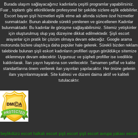
Burada ulaşım sağlayacağınız kadınlarla çeşitli programlar yapabilirsiniz.
Fuar , toplantı gibi etkinliklerde profesyonel bir şekilde sizlere eşlik edebilirler.
Escort bayan şişli
hizmetleri eşlik etme adı altında sizlere özel hizmetler
sunmaktadır. Bunun akabinde sürekli yenilenen ve güncellenen Kadınlar
bulunmaktadır. Bu kadınlar ile görüşme sağlayabilirsiniz. Sitemiz yetişkinler
için oluşturulmuş olup yaş düzeyine dikkat edilmektedir. Şişli escort
arayanlar için pratik bir çözüm olmaya devam edeceğiz. Google arama
motorunda bizlere ulaştıkça daha popüler hale gelerek. Sürekli bizden reklam
talebinde bulunan şişli eskort kadınların profilleri uygun görüldükçe sitemize
eklenmeye devam edecektir. Uygunsuz ve şüpheli profiller ise ivedilikle
kaldırılarak. İlan yayın hayatına son verilecektir. Tamamen şeffaf ve kalite
standartlarına önem verilerek ilan yayınları yapılacaktır. Her önüne gelenin
ilanı yayınlanmayarak. Site kalitesi ve düzeni daima aktif ve kaliteli
tutulacaktır.
beylikdüzü escort
halkalı escort
şişli escort
şişli escort
avrupa yakası escort